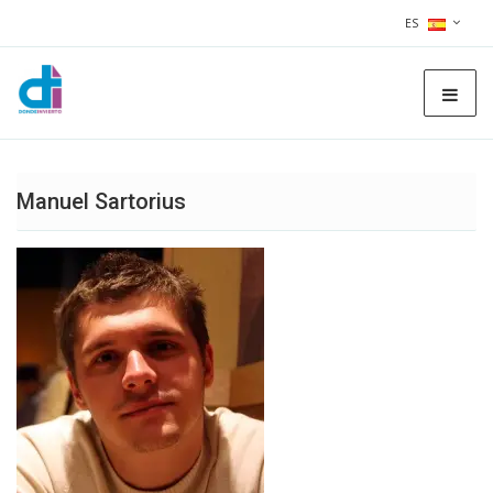
ES
Manuel Sartorius