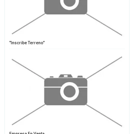
"Inscribe Terreno"
Empresa En Venta