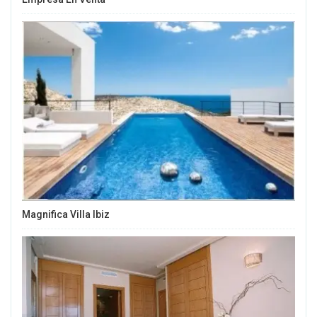
Magnifica Villa Ibiz