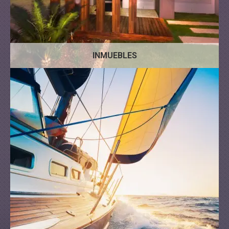
INMUEBLES
Motor
Vela