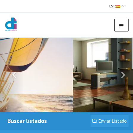
ES
Buscar listados
Enviar Listado