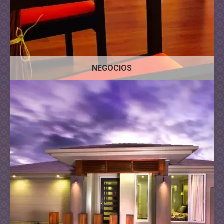
NEGOCIOS
Pisos
Locales
Casas
Pisos
Terrenos