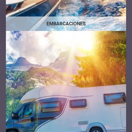
EMBARCACIONES
Trailer