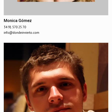
Monica Gómez
34 91 570 25 70
info@dondeinvierto.com