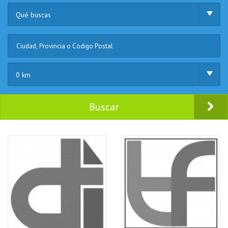
Qué buscas
0 km
Buscar