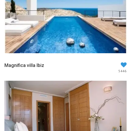
Magnifica villa Ibiz
5446