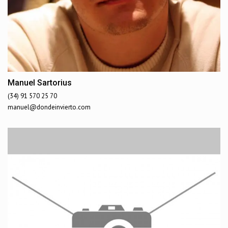
Manuel Sartorius
(34) 91 570 25 70
manuel@dondeinvierto.com