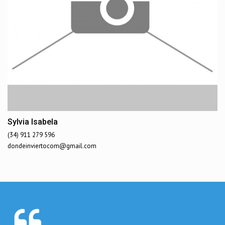
Sylvia Isabela
(34) 911 279 596
dondeinviertocom@gmail.com