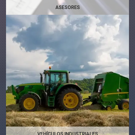
ASESORES
Micros Largos
Tractores
Camiones
VEHÍCULOS INDUSTRIALES