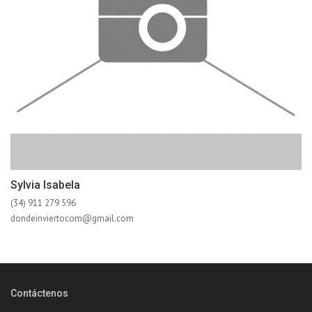
Sylvia Isabela
(34) 911 279 596
dondeinviertocom@gmail.com
Contáctenos