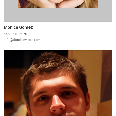
Monica Gómez
34 91 570 25 70
info@dondeinvierto.com