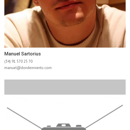
Manuel Sartorius
(34) 91 570 25 70
manuel@dondeinvierto.com