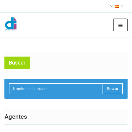
ES
Buscar
Buscar
Agentes